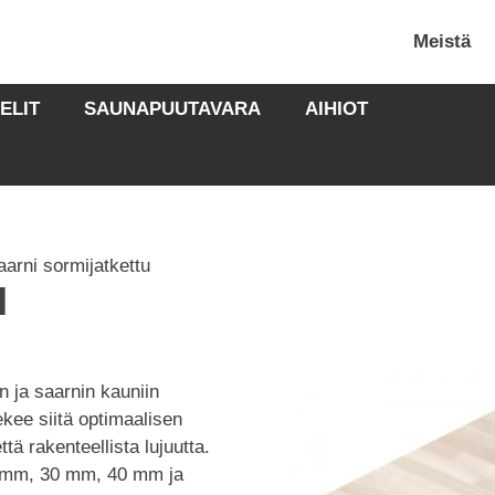
Meistä
ELIT
SAUNAPUUTAVARA
AIHIOT
aarni sormijatkettu
I
n ja saarnin kauniin
ekee siitä optimaalisen
tä rakenteellista lujuutta.
0 mm, 30 mm, 40 mm ja