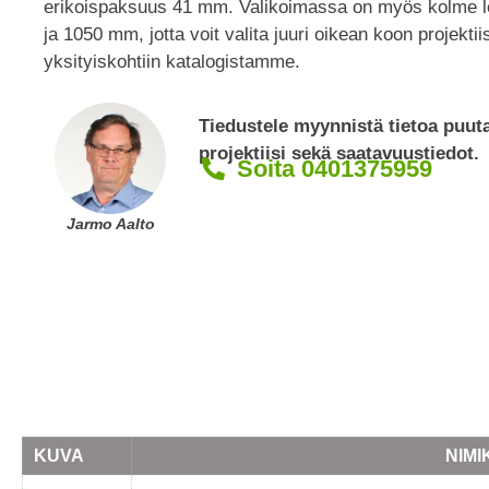
erikoispaksuus 41 mm. Valikoimassa on myös kolme 
ja 1050 mm, jotta voit valita juuri oikean koon projektiis
yksityiskohtiin katalogistamme.
Tiedustele myynnistä tietoa puu
projektiisi sekä saatavuustiedot.
Soita 0401375959
Jarmo Aalto
KUVA
NIMI