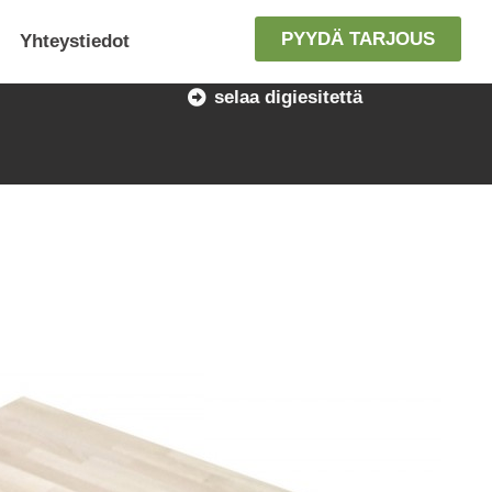
PYYDÄ TARJOUS
Yhteystiedot
selaa digiesitettä