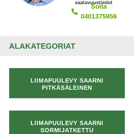
saatavuustiedot
Soita
0401375959
ALAKATEGORIAT
LIIMAPUULEVY SAARNI
PITKÄSÄLEINEN
LIIMAPUULEVY SAARNI
SORMIJATKETTU