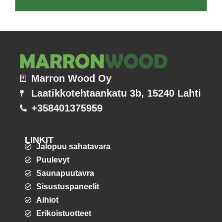
Marron Wood Oy
Laatikkotehtaankatu 3b, 15240 Lahti
+358401375959
LINKIT
Jalopuu sahatavara
Puulevyt
Saunapuutavra
Sisustuspaneelit
Aihiot
Erikoistuotteet