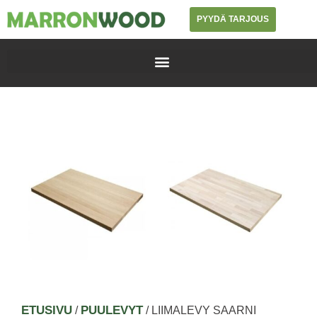
PYYDÄ TARJOUS
ETUSIVU
PUULEVYT
/
/ LIIMALEVY SAARNI