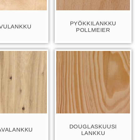
PYÖKKILANKKU
IVULANKKU
POLLMEIER
DOUGLASKUUSI
AVALANKKU
LANKKU