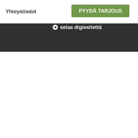
PYYDÄ TARJOUS
Yhteystiedot
selaa digiesitettä