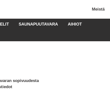
Meistä
ELIT
SAUNAPUUTAVARA
AIHIOT
tavaran sopivuudesta
stiedot