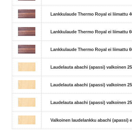
Lankkulaude Thermo Royal ei liimattu
Lankkulaude Thermo Royal ei liimattu
Lankkulaude Thermo Royal ei liimattu
Laudelauta abachi (apassi) valkoinen
Laudelauta abachi (apassi) valkoinen
Laudelauta abachi (apassi) valkoinen
Valkoinen laudelankku abachi (apassi)