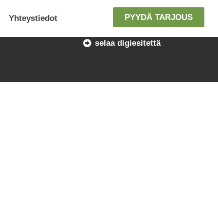
PYYDÄ TARJOUS
Yhteystiedot
selaa digiesitettä