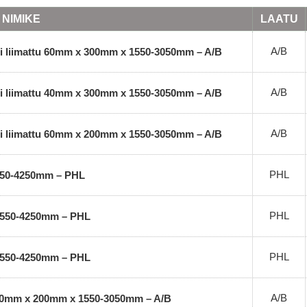
NIMIKE
LAATU
A/B
 ei liimattu 60mm x 300mm x 1550-3050mm – A/B
A/B
 ei liimattu 40mm x 300mm x 1550-3050mm – A/B
A/B
 ei liimattu 60mm x 200mm x 1550-3050mm – A/B
PHL
550-4250mm – PHL
PHL
1550-4250mm – PHL
PHL
1550-4250mm – PHL
A/B
 40mm x 200mm x 1550-3050mm – A/B