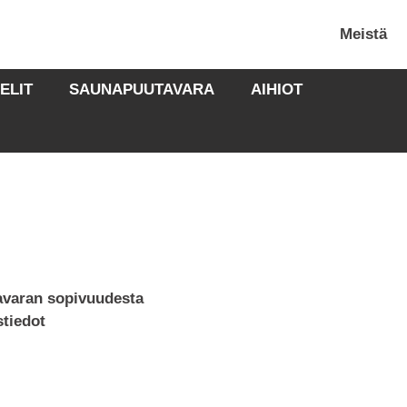
Meistä
ELIT
SAUNAPUUTAVARA
AIHIOT
tavaran sopivuudesta
stiedot