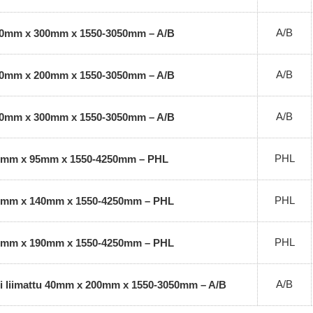
A/B
 40mm x 300mm x 1550-3050mm – A/B
A/B
 60mm x 200mm x 1550-3050mm – A/B
A/B
 60mm x 300mm x 1550-3050mm – A/B
PHL
 25mm x 95mm x 1550-4250mm – PHL
PHL
 25mm x 140mm x 1550-4250mm – PHL
PHL
 25mm x 190mm x 1550-4250mm – PHL
A/B
 ei liimattu 40mm x 200mm x 1550-3050mm – A/B