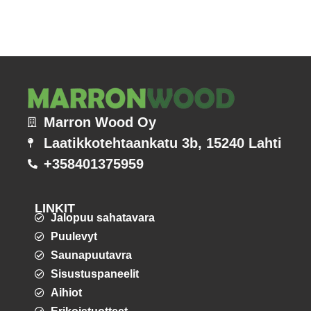
Marron Wood Oy
Laatikkotehtaankatu 3b, 15240 Lahti
+358401375959
LINKIT
Jalopuu sahatavara
Puulevyt
Saunapuutavra
Sisustuspaneelit
Aihiot