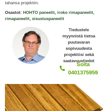
tahansa projektiin.
Osastot:
HOHTO paneelit
,
iroko rimapaneelit
,
rimapaneelit
,
sisustuspaneelit
Tiedustele
myynnistä tietoa
puutavaran
sopivuudesta
projektiisi sekä
saatavuustiedot
Soita
0401375959