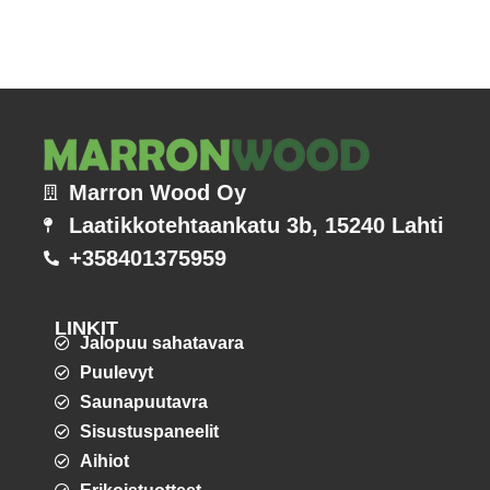
Marron Wood Oy
Laatikkotehtaankatu 3b, 15240 Lahti
+358401375959
LINKIT
Jalopuu sahatavara
Puulevyt
Saunapuutavra
Sisustuspaneelit
Aihiot