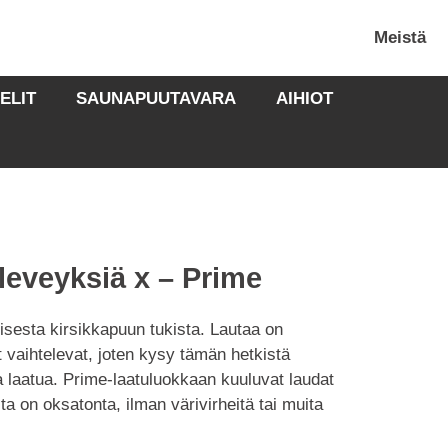
Meistä
ELIT
SAUNAPUUTAVARA
AIHIOT
leveyksiä x – Prime
sesta kirsikkapuun tukista. Lautaa on
t vaihtelevat, joten kysy tämän hetkistä
ta laatua. Prime-laatuluokkaan kuuluvat laudat
ta on oksatonta, ilman värivirheitä tai muita