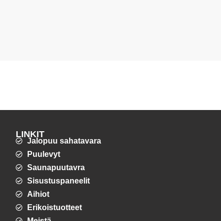
LINKIT
Jalopuu sahatavara
Puulevyt
Saunapuutavra
Sisustuspaneelit
Aihiot
Erikoistuotteet
Meistä