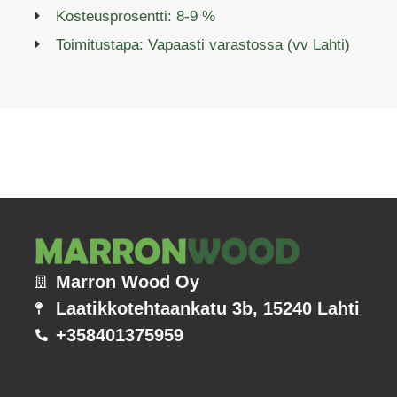
Kosteusprosentti: 8-9 %
Toimitustapa: Vapaasti varastossa (vv Lahti)
Marron Wood Oy
Laatikkotehtaankatu 3b, 15240 Lahti
+358401375959