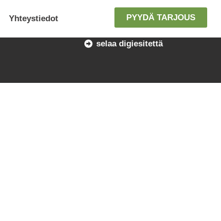
PYYDÄ TARJOUS
Yhteystiedot
selaa digiesitettä