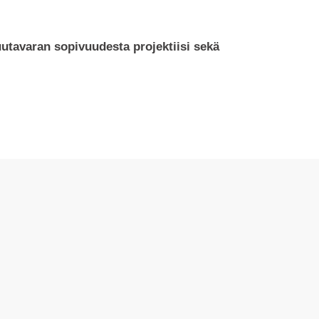
uutavaran sopivuudesta projektiisi sekä