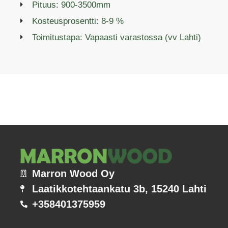
Pituus: 900-3500mm
Kosteusprosentti: 8-9 %
Toimitustapa: Vapaasti varastossa (vv Lahti)
Marron Wood Oy
Laatikkotehtaankatu 3b, 15240 Lahti
+358401375959