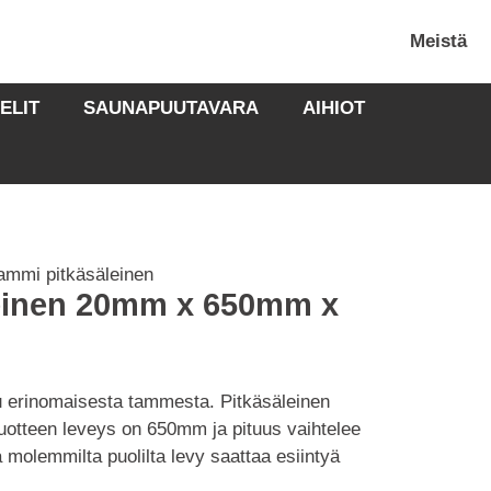
Meistä
ELIT
SAUNAPUUTAVARA
AIHIOT
ammi pitkäsäleinen
leinen 20mm x 650mm x
u erinomaisesta tammesta. Pitkäsäleinen
 Tuotteen leveys on 650mm ja pituus vaihtelee
 molemmilta puolilta levy saattaa esiintyä