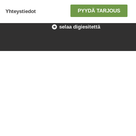
PYYDÄ TARJOUS
Yhteystiedot
selaa digiesitettä