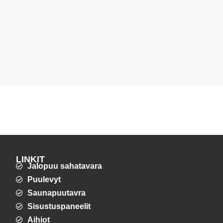
LINKIT
Jalopuu sahatavara
Puulevyt
Saunapuutavra
Sisustuspaneelit
Aihiot