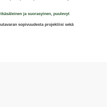
tkäsäleinen ja suorasyinen
,
puulevyt
uutavaran sopivuudesta projektiisi sekä