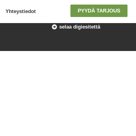
PYYDÄ TARJOUS
Yhteystiedot
selaa digiesitettä