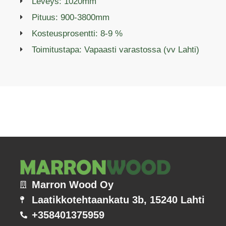
Leveys: 1020mm
Pituus: 900-3800mm
Kosteusprosentti: 8-9 %
Toimitustapa: Vapaasti varastossa (vv Lahti)
Marron Wood Oy
Laatikkotehtaankatu 3b, 15240 Lahti
+358401375959