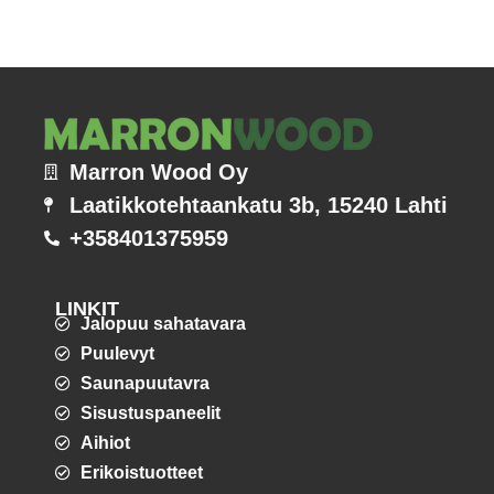
Marron Wood Oy
Laatikkotehtaankatu 3b, 15240 Lahti
+358401375959
LINKIT
Jalopuu sahatavara
Puulevyt
Saunapuutavra
Sisustuspaneelit
Aihiot
Erikoistuotteet