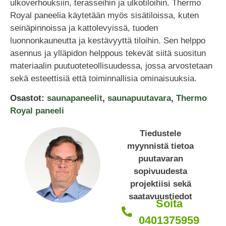
ulkoverhouksiin, terasseihin ja ulkotiloihin. Thermo
Royal paneelia käytetään myös sisätiloissa, kuten
seinäpinnoissa ja kattolevyissä, tuoden
luonnonkauneutta ja kestävyyttä tiloihin. Sen helppo
asennus ja ylläpidon helppous tekevät siitä suositun
materiaalin puutuoteteollisuudessa, jossa arvostetaan
sekä esteettisiä että toiminnallisia ominaisuuksia.
Osastot:
saunapaneelit
,
saunapuutavara
,
Thermo
Royal paneeli
Tiedustele
myynnistä tietoa
puutavaran
sopivuudesta
projektiisi sekä
saatavuustiedot
Soita
0401375959