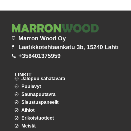
Marron Wood Oy
Laatikkotehtaankatu 3b, 15240 Lahti
+358401375959
LINKIT
Jalopuu sahatavara
Puulevyt
Saunapuutavra
Sisustuspaneelit
Aihiot
Erikoistuotteet
Meistä