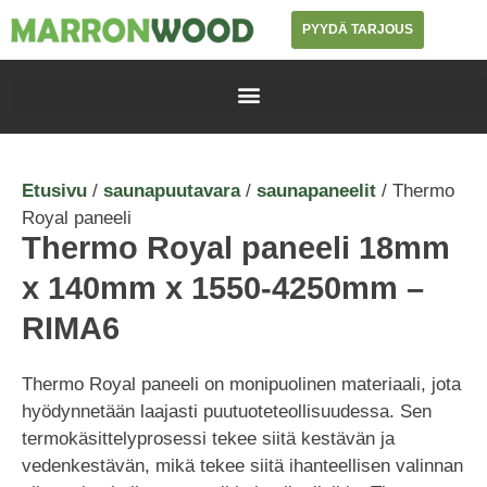
PYYDÄ TARJOUS
Etusivu
/
saunapuutavara
/
saunapaneelit
/ Thermo
Royal paneeli
Thermo Royal paneeli 18mm
x 140mm x 1550-4250mm –
RIMA6
Thermo Royal paneeli on monipuolinen materiaali, jota
hyödynnetään laajasti puutuoteteollisuudessa. Sen
termokäsittelyprosessi tekee siitä kestävän ja
vedenkestävän, mikä tekee siitä ihanteellisen valinnan