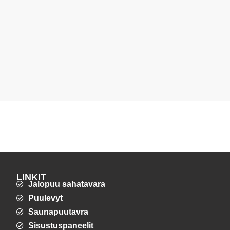
LINKIT
Jalopuu sahatavara
Puulevyt
Saunapuutavra
Sisustuspaneelit