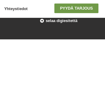
PYYDÄ TARJOUS
Yhteystiedot
selaa digiesitettä