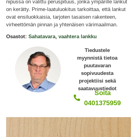
nipussa on valittu peruspituus, jonka ympärille lankut
on kerätty. Prime-laatuluokitus tarkoittaa, että lankut
ovat ensiluokkaisia, tarjoten tasaisen rakenteen,
virheettömän pinnan ja yhtenäisen värimaailman.
Osastot:
Sahatavara
,
vaahtera lankku
Tiedustele
myynnistä tietoa
puutavaran
sopivuudesta
projektiisi sekä
saatavuustiedot
Soita
0401375959