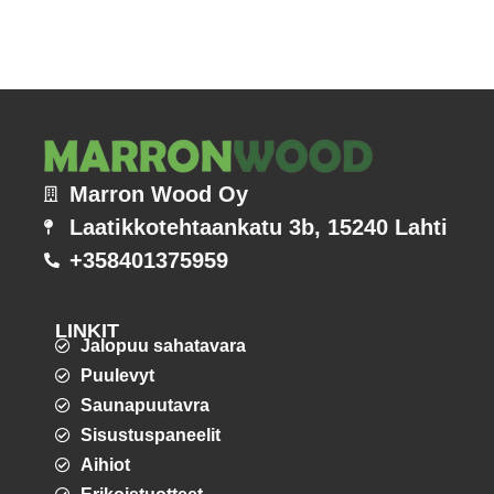
Marron Wood Oy
Laatikkotehtaankatu 3b, 15240 Lahti
+358401375959
LINKIT
Jalopuu sahatavara
Puulevyt
Saunapuutavra
Sisustuspaneelit
Aihiot