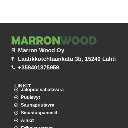
Marron Wood Oy
Laatikkotehtaankatu 3b, 15240 Lahti
+358401375959
LINKIT
Jalopuu sahatavara
Puulevyt
Saunapuutavra
Sisustuspaneelit
Aihiot