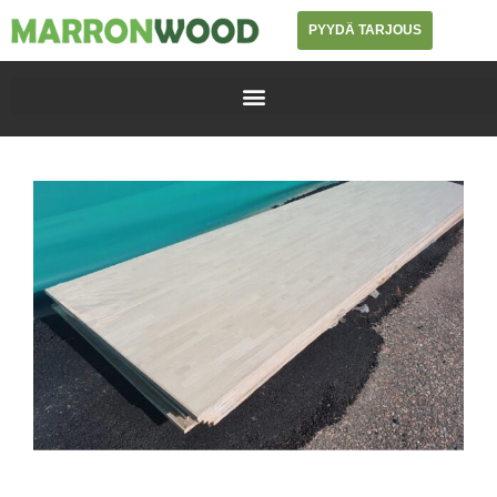
PYYDÄ TARJOUS