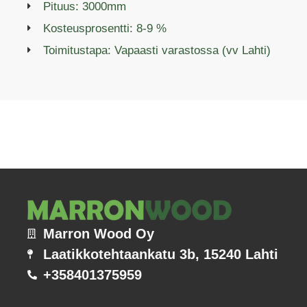
Pituus: 3000mm
Kosteusprosentti: 8-9 %
Toimitustapa: Vapaasti varastossa (vv Lahti)
Marron Wood Oy
Laatikkotehtaankatu 3b, 15240 Lahti
+358401375959