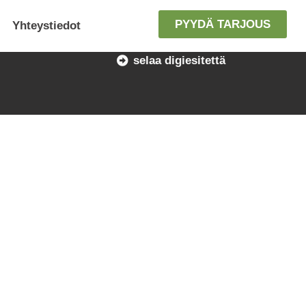
PYYDÄ TARJOUS
Yhteystiedot
selaa digiesitettä