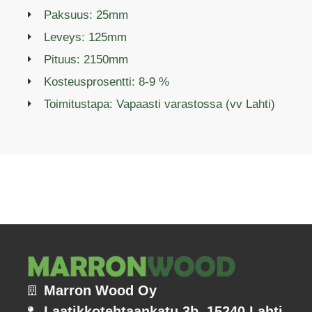
Paksuus: 25mm
Leveys: 125mm
Pituus: 2150mm
Kosteusprosentti: 8-9 %
Toimitustapa: Vapaasti varastossa (vv Lahti)
Marron Wood Oy
Laatikkotehtaankatu 3b, 15240 Lahti