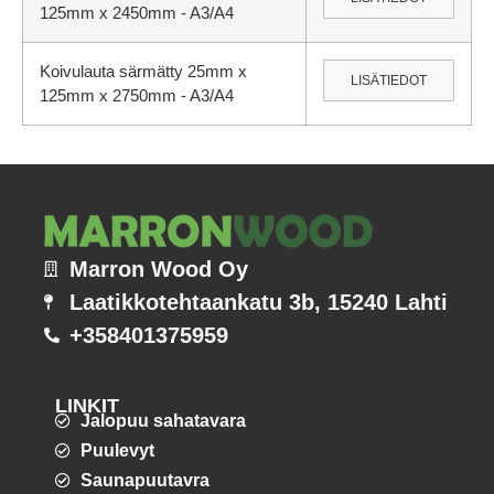
125mm x 2450mm - A3/A4
Koivulauta särmätty 25mm x
LISÄTIEDOT
125mm x 2750mm - A3/A4
Marron Wood Oy
Laatikkotehtaankatu 3b, 15240 Lahti
+358401375959
LINKIT
Jalopuu sahatavara
Puulevyt
Saunapuutavra