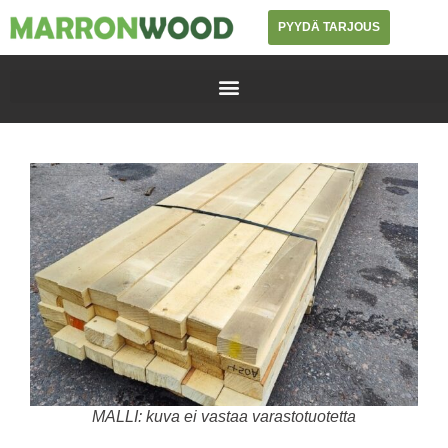
PYYDÄ TARJOUS
MALLI: kuva ei vastaa varastotuotetta