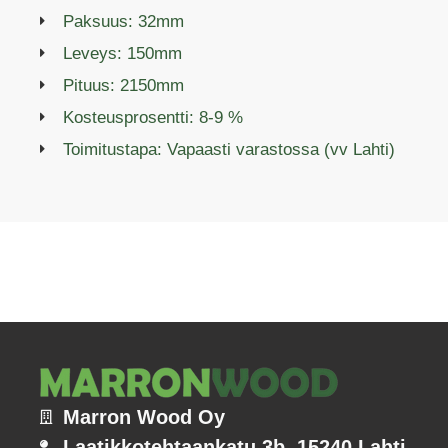
Paksuus: 32mm
Leveys: 150mm
Pituus: 2150mm
Kosteusprosentti: 8-9 %
Toimitustapa: Vapaasti varastossa (vv Lahti)
Marron Wood Oy
Laatikkotehtaankatu 3b, 15240 Lahti